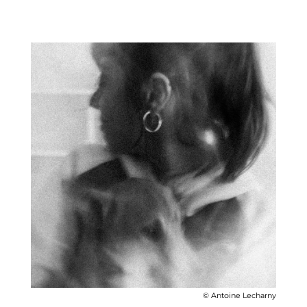
© Antoine Lecharny