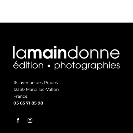
16, avenue des Prades
12330 Marcillac-Vallon
France
05 65 71 85 98