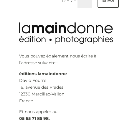
Envoi
=
12 + 7
Vous pouvez également nous écrire à
l’adresse suivante :
éditions lamaindonne
David Fourré
16, avenue des Prades
12330 Marcillac-Vallon
France
Et nous appeler au :
05 65 71 85 98.