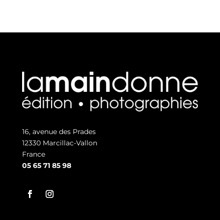
16, avenue des Prades
12330 Marcillac-Vallon
France
05 65 71 85 98