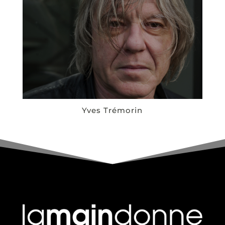
Yves Trémorin