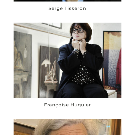
Serge Tisseron
Françoise Huguier