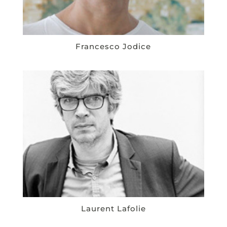
Francesco Jodice
Laurent Lafolie