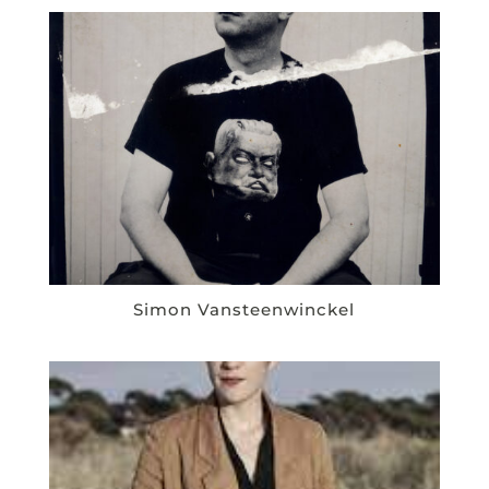
Simon Vansteenwinckel