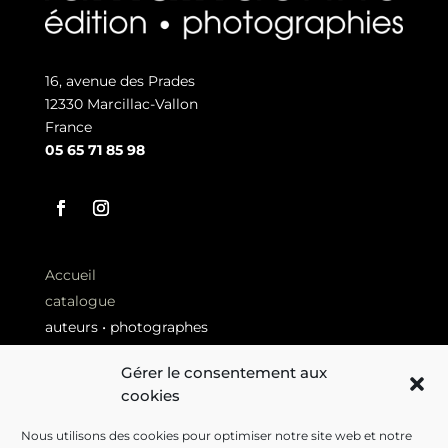
16, avenue des Prades
12330 Marcillac-Vallon
France
05 65 71 85 98
Accueil
catalogue
auteurs • photographes
Revue de presse
Gérer le consentement aux
Librairies
cookies
Nous utilisons des cookies pour optimiser notre site web et notre