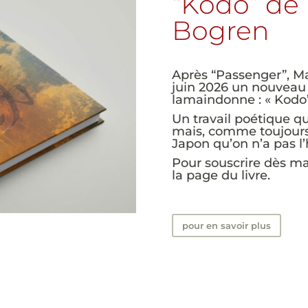
“Kodo” de
Bogren
Après “Passenger”, Ma
juin 2026 un nouveau 
lamaindonne : « Kodo”
Un travail poétique q
mais, comme toujours
Japon qu’on n’a pas l
Pour souscrire dès ma
la page du livre.
pour en savoir plus