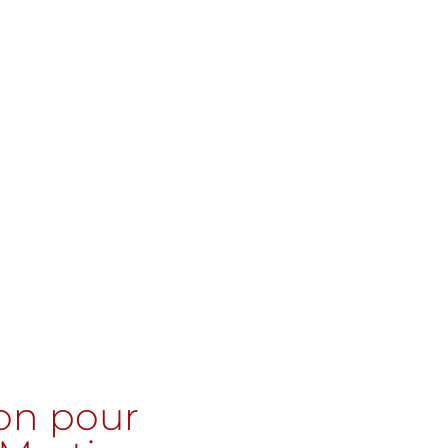
ion pour