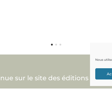
Nous utilis
Ac
nue sur le site des éditions lama