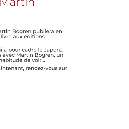
 Martin
rtin Bogren publiera en
livre aux éditions
.
ui a pour cadre le Japon…
 avec Martin Bogren, un
’habitude de voir…
intenant, rendez-vous sur