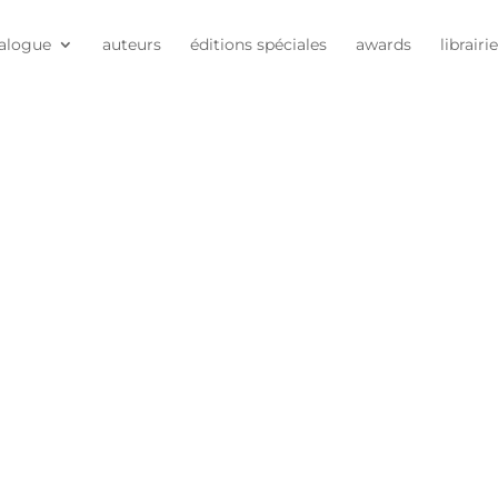
alogue
auteurs
éditions spéciales
awards
librairi