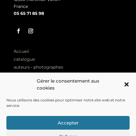
France
05 65 71 85 98
Accueil
catalogue
auteurs • photographes
Revue de presse
Gérer le consentement aux
Librairies
cookies
Nous utilisons des cookies pour optimiser notre site web et notre
service.
nous contacter
Plan du site
Accepter
Politique de confidentialité
Politique de cookies (EU)