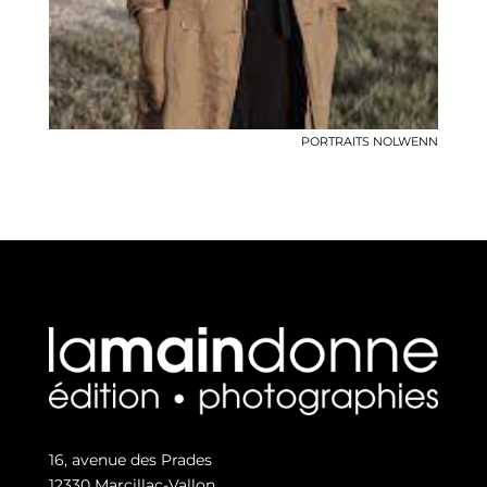
PORTRAITS NOLWENN
16, avenue des Prades
12330 Marcillac-Vallon