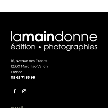
16, avenue des Prades
12330 Marcillac-Vallon
France
05 65 71 85 98
Accueil