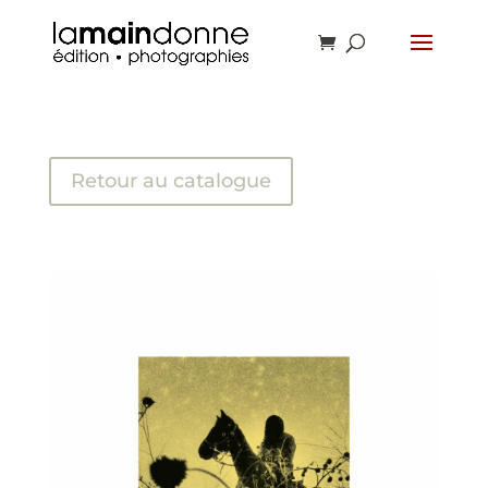
Retour au catalogue