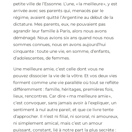
petite ville de l’Essonne. L’une, « la meilleure », y est
arrivée avec ses parents qui, menacés par le
régime, avaient quitté l’Argentine au début de la
dictature. Mes parents, eux, ne pouvaient pas
agrandir leur famille à Paris, alors nous avons
déménagé. Nous avions six ans quand nous nous
sommes connues, nous en avons aujourd’hui
cinquante : toute une vie, en somme, d’enfants,
d’adolescentes, de femmes.
Une meilleure amie, c’est celle dont vous ne
pouvez dissocier la vie de la vôtre. Et vos deux vies
forment comme une vie parallèle où tout se reflète
différemment : famille, héritages, premières fois,
lieux, rencontres. Car dire « ma meilleure amie »,
c’est convoquer, sans jamais avoir à l’expliquer, un
sentiment à nul autre pareil, et que ce livre tente
d’approcher. Il n’est ni filial, ni sororal, ni amoureux,
ni simplement amical, mais c’est un amour
puissant, constant, lié à notre part la plus secrète :