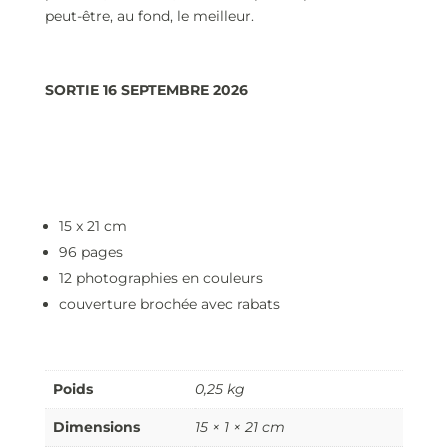
peut-être, au fond, le meilleur.
SORTIE 16 SEPTEMBRE 2026
15 x 21 cm
96 pages
12 photographies en couleurs
couverture brochée avec rabats
Poids
0,25 kg
Dimensions
15 × 1 × 21 cm