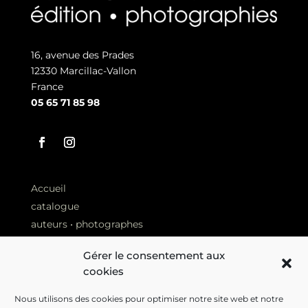
16, avenue des Prades
12330 Marcillac-Vallon
France
05 65 71 85 98
Accueil
catalogue
auteurs • photographes
Revue de presse
Gérer le consentement aux
Librairies
cookies
Nous utilisons des cookies pour optimiser notre site web et notre