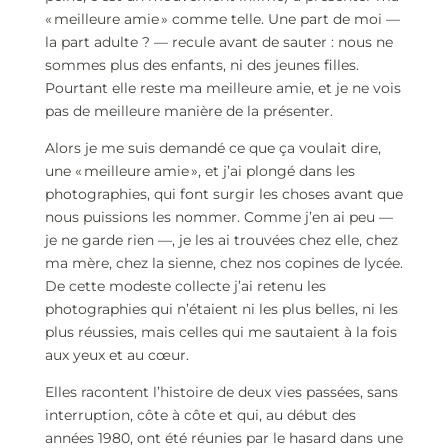
« meilleure amie » comme telle. Une part de moi —
la part adulte ? — recule avant de sauter : nous ne
sommes plus des enfants, ni des jeunes filles.
Pourtant elle reste ma meilleure amie, et je ne vois
pas de meilleure manière de la présenter.
Alors je me suis demandé ce que ça voulait dire,
une « meilleure amie », et j’ai plongé dans les
photographies, qui font surgir les choses avant que
nous puissions les nommer. Comme j’en ai peu —
je ne garde rien —, je les ai trouvées chez elle, chez
ma mère, chez la sienne, chez nos copines de lycée.
De cette modeste collecte j’ai retenu les
photographies qui n’étaient ni les plus belles, ni les
plus réussies, mais celles qui me sautaient à la fois
aux yeux et au cœur.
Elles racontent l’histoire de deux vies passées, sans
interruption, côte à côte et qui, au début des
années 1980, ont été réunies par le hasard dans une