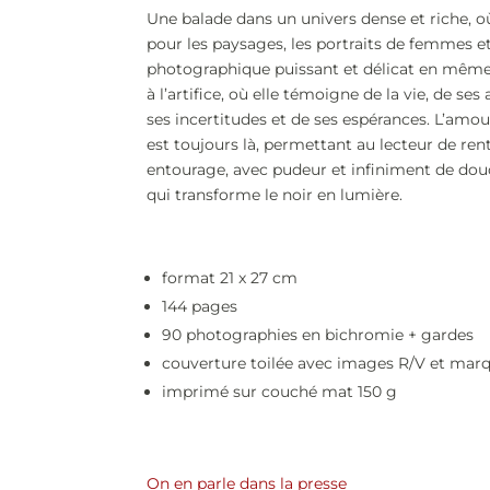
Une balade dans un univers dense et riche, o
pour les paysages, les portraits de femmes et
photographique puissant et délicat en même
à l’artifice, où elle témoigne de la vie, de ses
ses incertitudes et de ses espérances. L’amour
est toujours là, permettant au lecteur de rent
entourage, avec pudeur et infiniment de do
qui transforme le noir en lumière.
format 21 x 27 cm
144 pages
90 photographies en bichromie + gardes
couverture toilée avec images R/V
et mar
imprimé sur couché mat 150 g
On en parle dans la presse