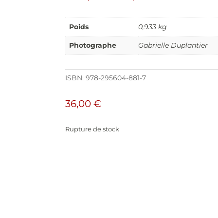
Poids
0,933 kg
Photographe
Gabrielle Duplantier
ISBN:
978-295604-881-7
36,00
€
Rupture de stock