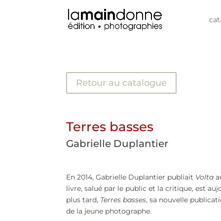
cat
Retour au catalogue
Terres basses
Gabrielle Duplantier
En 2014, Gabrielle Duplantier publiait
Volta
a
livre, salué par le public et la critique, est a
plus tard,
Terres basses
, sa nouvelle publicat
de la jeune photographe.