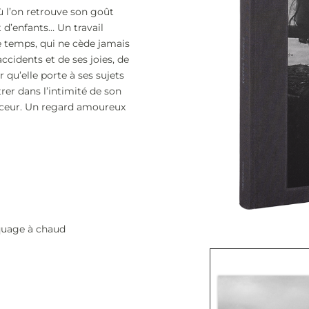
ù l’on retrouve son goût
 d’enfants… Un travail
 temps, qui ne cède jamais
 accidents et de ses joies, de
 qu’elle porte à ses sujets
rer dans l’intimité de son
uceur. Un regard amoureux
quage à chaud