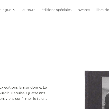
alogue
auteurs
éditions spéciales
awards
librairi
ux éditions lamaindonne. Le
ujourd’hui épuisé. Quatre ans
ion, vient confirmer le talent