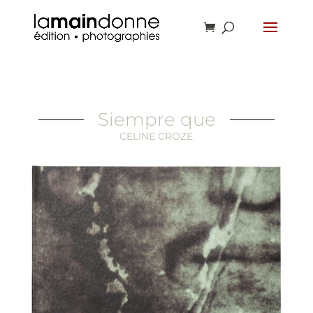
Siempre que
CELINE CROZE